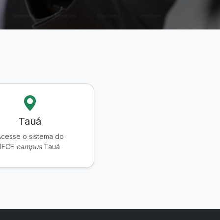
Tauá
cesse o sistema do
IFCE
campus
Tauá