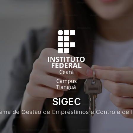
SIGEC
tema de Gestão de Empréstimos e Controle de I