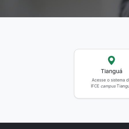
Tianguá
Acesse o sistema 
IFCE
campus
Tiang