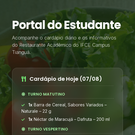
Portal do Estudante
Acompanhe o cardápio diário e os informativos
do Restaurante Acadêmico do IFCE Campus
Tianguá.
Cardápio de Hoje (07/08)
TURNO MATUTINO
1x
Barra de Cereal, Sabores Variados –
Naturale – 22 g
1x
Néctar de Maracujá – Dafruta – 200 ml
TURNO VESPERTINO